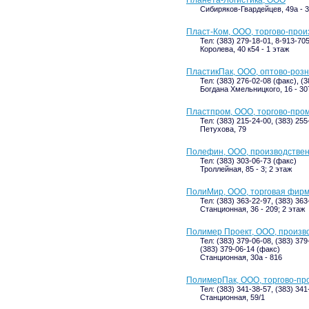
Планета-Логистика, ООО
Сибиряков-Гвардейцев, 49а - 3
Пласт-Ком, ООО, торгово-про
Тел: (383) 279-18-01, 8-913-70
Королева, 40 к54 - 1 этаж
ПластикПак, ООО, оптово-роз
Тел: (383) 276-02-08 (факс), (
Богдана Хмельницкого, 16 - 30
Пластпром, ООО, торгово-пр
Тел: (383) 215-24-00, (383) 255
Петухова, 79
Полефин, ООО, производстве
Тел: (383) 303-06-73 (факс)
Троллейная, 85 - 3; 2 этаж
ПолиМир, ООО, торговая фир
Тел: (383) 363-22-97, (383) 36
Станционная, 36 - 209; 2 этаж
Полимер Проект, ООО, произв
Тел: (383) 379-06-08, (383) 379
(383) 379-06-14 (факс)
Станционная, 30а - 816
ПолимерПак, ООО, торгово-пр
Тел: (383) 341-38-57, (383) 34
Станционная, 59/1