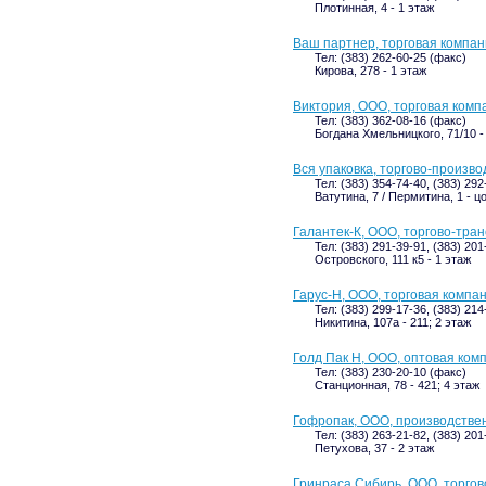
Плотинная, 4 - 1 этаж
Ваш партнер, торговая компа
Тел: (383) 262-60-25 (факс)
Кирова, 278 - 1 этаж
Виктория, ООО, торговая комп
Тел: (383) 362-08-16 (факс)
Богдана Хмельницкого, 71/10 -
Вся упаковка, торгово-произв
Тел: (383) 354-74-40, (383) 292
Ватутина, 7 / Пермитина, 1 - 
Галантек-К, ООО, торгово-тра
Тел: (383) 291-39-91, (383) 20
Островского, 111 к5 - 1 этаж
Гарус-Н, ООО, торговая компа
Тел: (383) 299-17-36, (383) 214
Никитина, 107а - 211; 2 этаж
Голд Пак Н, ООО, оптовая ком
Тел: (383) 230-20-10 (факс)
Станционная, 78 - 421; 4 этаж
Гофропак, ООО, производстве
Тел: (383) 263-21-82, (383) 20
Петухова, 37 - 2 этаж
Гринраса Сибирь, ООО, торго