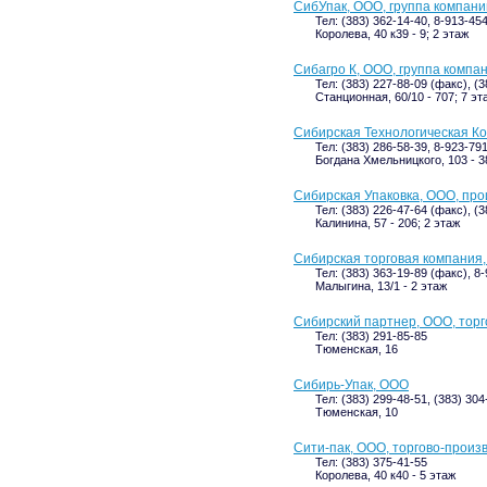
СибУпак, ООО, группа компани
Тел: (383) 362-14-40, 8-913-45
Королева, 40 к39 - 9; 2 этаж
Сибагро К, ООО, группа компа
Тел: (383) 227-88-09 (факс), (
Станционная, 60/10 - 707; 7 эт
Сибирская Технологическая К
Тел: (383) 286-58-39, 8-923-79
Богдана Хмельницкого, 103 - 3
Сибирская Упаковка, ООО, про
Тел: (383) 226-47-64 (факс), (
Калинина, 57 - 206; 2 этаж
Сибирская торговая компания
Тел: (383) 363-19-89 (факс), 8
Малыгина, 13/1 - 2 этаж
Сибирский партнер, ООО, тор
Тел: (383) 291-85-85
Тюменская, 16
Сибирь-Упак, ООО
Тел: (383) 299-48-51, (383) 304
Тюменская, 10
Сити-пак, ООО, торгово-произ
Тел: (383) 375-41-55
Королева, 40 к40 - 5 этаж