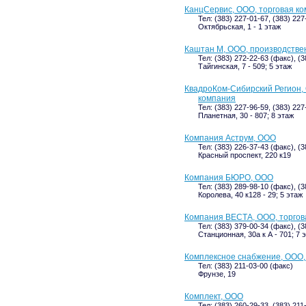
КанцСервис, ООО, торговая к
Тел: (383) 227-01-67, (383) 227
Октябрьская, 1 - 1 этаж
Каштан М, ООО, производстве
Тел: (383) 272-22-63 (факс), (
Тайгинская, 7 - 509; 5 этаж
КвадроКом-Сибирский Регион,
компания
Тел: (383) 227-96-59, (383) 227
Планетная, 30 - 807; 8 этаж
Компания Аструм, ООО
Тел: (383) 226-37-43 (факс), (
Красный проспект, 220 к19
Компания БЮРО, ООО
Тел: (383) 289-98-10 (факс), (
Королева, 40 к128 - 29; 5 этаж
Компания ВЕСТА, ООО, торгов
Тел: (383) 379-00-34 (факс), (
Станционная, 30а к А - 701; 7 
Комплексное снабжение, ООО,
Тел: (383) 211-03-00 (факс)
Фрунзе, 19
Комплект, ООО
Тел: (383) 260-29-33, (383) 211