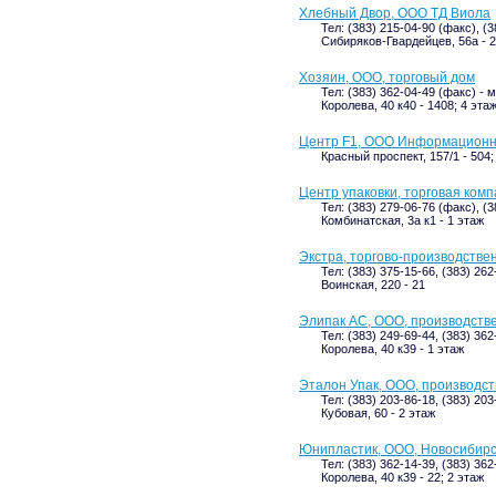
Хлебный Двор, ООО ТД Виола
Тел: (383) 215-04-90 (факс), (
Сибиряков-Гвардейцев, 56а - 2
Хозяин, ООО, торговый дом
Тел: (383) 362-04-49 (факс) -
Королева, 40 к40 - 1408; 4 эта
Центр F1, ООО Информационн
Красный проспект, 157/1 - 504;
Центр упаковки, торговая ком
Тел: (383) 279-06-76 (факс), (
Комбинатская, 3а к1 - 1 этаж
Экстра, торгово-производстве
Тел: (383) 375-15-66, (383) 26
Воинская, 220 - 21
Элипак АС, ООО, производств
Тел: (383) 249-69-44, (383) 36
Королева, 40 к39 - 1 этаж
Эталон Упак, ООО, производс
Тел: (383) 203-86-18, (383) 20
Кубовая, 60 - 2 этаж
Юнипластик, ООО, Новосибир
Тел: (383) 362-14-39, (383) 36
Королева, 40 к39 - 22; 2 этаж