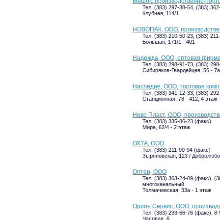
Мешок, производственно-торго
Тел: (383) 297-38-54, (383) 362
Клубная, 114/1
НОВОПАК, ООО, производстве
Тел: (383) 210-50-23, (383) 211
Большая, 171/1 - 401
Надежда, ООО, оптовая фирм
Тел: (383) 298-91-73, (383) 298
Сибиряков-Гвардейцев, 56 - 7а
Наследие, ООО, торговая ком
Тел: (383) 341-12-33, (383) 292
Станционная, 78 - 412; 4 этаж
Ново Пласт, ООО, производст
Тел: (383) 335-86-23 (факс)
Мира, 62/4 - 2 этаж
ОХТА, ООО
Тел: (383) 211-90-94 (факс)
Зыряновская, 123 / Добролюбов
Оптер, ООО
Тел: (383) 363-24-09 (факс), (3
многоканальный
Толмачевская, 33а - 1 этаж
Орион Сервис, ООО, производ
Тел: (383) 233-66-76 (факс), 8
Часовая, 6