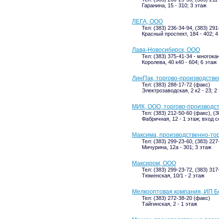
Гаранина, 15 - 310; 3 этаж
ЛЕГА, ООО
Тел: (383) 236-34-94, (383) 291
Красный проспект, 184 - 402; 4
Лава-Новосибирск, ООО
Тел: (383) 375-41-34 - многока
Королева, 40 к40 - 604; 6 этаж
ЛинПак, торгово-производств
Тел: (383) 288-17-72 (факс)
Электрозаводская, 2 к2 - 23; 2
МИК, ООО, торгово-производс
Тел: (383) 212-50-60 (факс), (
Фабричная, 12 - 1 этаж; вход 
Максима, производственно-то
Тел: (383) 299-23-60, (383) 227
Мичурина, 12а - 301; 3 этаж
Максиром, ООО
Тел: (383) 299-23-72, (383) 31
Тюменская, 10/1 - 2 этаж
Мелкооптовая компания, ИП Б
Тел: (383) 272-38-20 (факс)
Тайгинская, 2 - 1 этаж