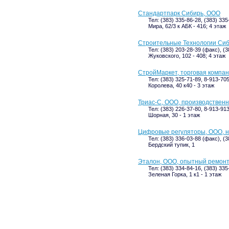
Стандартпарк Сибирь, ООО
Тел: (383) 335-86-28, (383) 33
Мира, 62/3 к АБК - 416; 4 этаж
Строительные Технологии Сиб
Тел: (383) 203-28-39 (факс), (
Жуковского, 102 - 408; 4 этаж
СтройМаркет, торговая компа
Тел: (383) 325-71-89, 8-913-70
Королева, 40 к40 - 3 этаж
Триас-С, ООО, производствен
Тел: (383) 226-37-80, 8-913-91
Шорная, 30 - 1 этаж
Цифровые регуляторы, ООО, 
Тел: (383) 336-03-88 (факс), (
Бердский тупик, 1
Эталон, ООО, опытный ремонт
Тел: (383) 334-84-16, (383) 335
Зеленая Горка, 1 к1 - 1 этаж