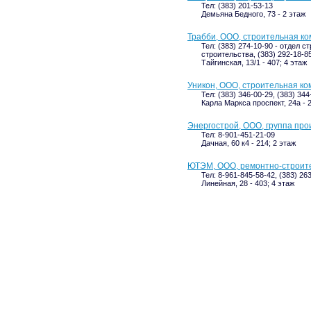
Тел: (383) 201-53-13
Демьяна Бедного, 73 - 2 этаж
Трабби, ООО, строительная к
Тел: (383) 274-10-90 - отдел с
строительства, (383) 292-18-8
Тайгинская, 13/1 - 407; 4 этаж
Уникон, ООО, строительная к
Тел: (383) 346-00-29, (383) 344
Карла Маркса проспект, 24а - 
Энергострой, ООО, группа пр
Тел: 8-901-451-21-09
Дачная, 60 к4 - 214; 2 этаж
ЮТЭМ, ООО, ремонтно-строит
Тел: 8-961-845-58-42, (383) 26
Линейная, 28 - 403; 4 этаж