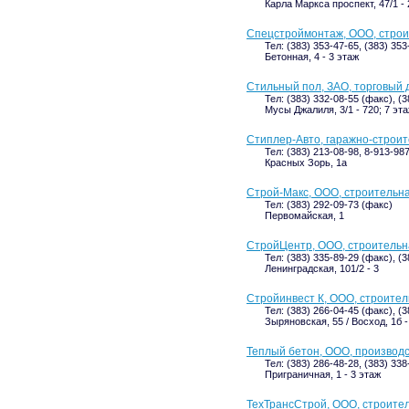
Карла Маркса проспект, 47/1 - 
Спецстроймонтаж, ООО, стро
Тел: (383) 353-47-65, (383) 35
Бетонная, 4 - 3 этаж
Стильный пол, ЗАО, торговый 
Тел: (383) 332-08-55 (факс), (
Мусы Джалиля, 3/1 - 720; 7 эт
Стиплер-Авто, гаражно-строи
Тел: (383) 213-08-98, 8-913-98
Красных Зорь, 1а
Строй-Макс, ООО, строительн
Тел: (383) 292-09-73 (факс)
Первомайская, 1
СтройЦентр, ООО, строительн
Тел: (383) 335-89-29 (факс), (
Ленинградская, 101/2 - 3
Стройинвест К, ООО, строите
Тел: (383) 266-04-45 (факс), (
Зыряновская, 55 / Восход, 1б -
Теплый бетон, ООО, производ
Тел: (383) 286-48-28, (383) 33
Приграничная, 1 - 3 этаж
ТехТрансСтрой, ООО, строите