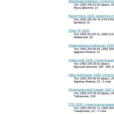
Линевский комбинат строител
Тел: (383) 330-51-04 (факс), (
Мусы Джалиля, 13
Магистраль, ООО, ремонтно-с
Тел: (383) 291-00-76, 8-913-91
Шуберта, 15
Ново-ТК, ООО
Тел: (383) 212-83-11, (383) 213
Фабричная, 2б
Новосибирскстройпроект, ООО
Тел: (383) 204-06-04, (383) 359
Адриена Лежена, 13
Новострой, ООО, строительна
Тел: (383) 236-26-02 (факс)
Красный проспект, 184 - 609; 6
Обьстройпроект, ООО, строит
Тел: (383) 204-06-04 (факс), (
Адриена Лежена, 13 - 1 этаж
Отделремстрой-Сервис, ЗАО, 
Тел: (383) 274-35-30 (факс), (
Тайгинская, 13/4
ПТК, ООО, строительная комп
Тел: (383) 291-61-71, (383) 33
Тимирязева, 1/1 - 2 этаж