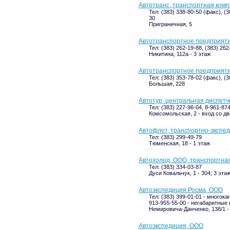
Автотранс, транспортная ком
Тел: (383) 338-80-50 (факс), (
30
Приграничная, 5
Автотранспортное предприят
Тел: (383) 262-19-88, (383) 262
Никитина, 112а - 3 этаж
Автотранспортное предприяти
Тел: (383) 353-78-02 (факс), (
Большая, 228
Автотур, центральная диспетч
Тел: (383) 227-96-04, 8-961-87
Комсомольская, 2 - вход со д
Автофлот, транспортно-экспе
Тел: (383) 299-49-79
Тюменская, 18 - 1 этаж
Автохолод, ООО, транспортна
Тел: (383) 334-03-87
Дуси Ковальчук, 1 - 304; 3 эта
Автоэкспедиция Росма, ООО
Тел: (383) 399-01-01 - многока
913-955-55-00 - негабаритные
Немировича-Данченко, 138/1 -
Автоэкспедиция, ООО