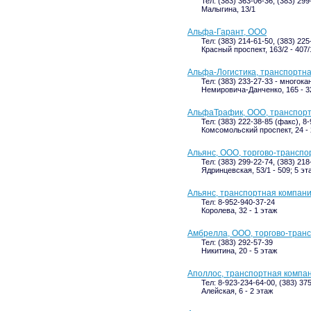
Тел: (383) 363-06-36, (383) 299
Малыгина, 13/1
Альфа-Гарант, ООО
Тел: (383) 214-61-50, (383) 22
Красный проспект, 163/2 - 407/
Альфа-Логистика, транспортн
Тел: (383) 233-27-33 - многока
Немировича-Данченко, 165 - 32
АльфаТрафик, ООО, транспор
Тел: (383) 222-38-85 (факс), 8
Комсомольский проспект, 24 - 
Альянс, ООО, торгово-транспо
Тел: (383) 299-22-74, (383) 218
Ядринцевская, 53/1 - 509; 5 эт
Альянс, транспортная компан
Тел: 8-952-940-37-24
Королева, 32 - 1 этаж
Амбрелла, ООО, торгово-тран
Тел: (383) 292-57-39
Никитина, 20 - 5 этаж
Аполлос, транспортная компа
Тел: 8-923-234-64-00, (383) 37
Алейская, 6 - 2 этаж