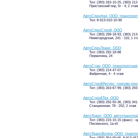
Тел: (383) 263-10-25, (383) 21
Пристанский пер, 5г - 4; 2 этаж
АвтоСпецНаз, ООО, транспорт
Тел: 8-913-010-10-90
АвтоСпецСтрой, ООО
Тел: (383) 299-18-93, (383) 213
Нижегородская, 241 - 116; 1 эт
АвтоСпецТранс, ООО
Тел: (383) 292-18-88
Пермитина, 24
АвтоСтар, ООО, транспортная
Тел: (383) 214-47-07
Фабричная, 4 - 4 этаж
АвтоСтройРесурс, торгово-пр
Тел: (383) 263-67-99, (383) 293
АвтоСтройТех, ООО
Тел: (383) 292-55-36, (383) 34
Станционная, 78 - 202; 2 этаж
АвтоТранс, ООО, автотранспо
Тел: (383) 215-15-15 (факс) -
Писемского, 1а к5
АвтоТрансВолна, ООО, трансп
Тел: (383) 354-00-06, 8-913-45