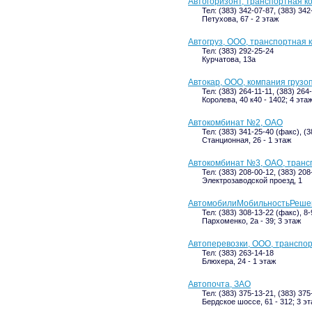
Автогоризонт, транспортная к
Тел: (383) 342-07-87, (383) 34
Петухова, 67 - 2 этаж
Автогруз, ООО, транспортная 
Тел: (383) 292-25-24
Курчатова, 13а
Автокар, ООО, компания грузо
Тел: (383) 264-11-11, (383) 264
Королева, 40 к40 - 1402; 4 эта
Автокомбинат №2, ОАО
Тел: (383) 341-25-40 (факс), (
Станционная, 26 - 1 этаж
Автокомбинат №3, ОАО, транс
Тел: (383) 208-00-12, (383) 208
Электрозаводской проезд, 1
АвтомобилиМобильностьРешен
Тел: (383) 308-13-22 (факс), 8
Пархоменко, 2а - 39; 3 этаж
Автоперевозки, ООО, транспо
Тел: (383) 263-14-18
Блюхера, 24 - 1 этаж
Автопочта, ЗАО
Тел: (383) 375-13-21, (383) 375
Бердское шоссе, 61 - 312; 3 э