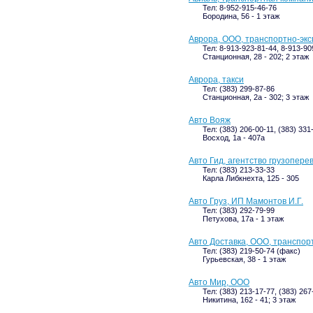
Тел: 8-952-915-46-76
Бородина, 56 - 1 этаж
Аврора, ООО, транспортно-эк
Тел: 8-913-923-81-44, 8-913-90
Станционная, 28 - 202; 2 этаж
Аврора, такси
Тел: (383) 299-87-86
Станционная, 2а - 302; 3 этаж
Авто Вояж
Тел: (383) 206-00-11, (383) 331
Восход, 1а - 407а
Авто Гид, агентство грузопере
Тел: (383) 213-33-33
Карла Либкнехта, 125 - 305
Авто Груз, ИП Мамонтов И.Г.
Тел: (383) 292-79-99
Петухова, 17а - 1 этаж
Авто Доставка, ООО, транспо
Тел: (383) 219-50-74 (факс)
Гурьевская, 38 - 1 этаж
Авто Мир, ООО
Тел: (383) 213-17-77, (383) 26
Никитина, 162 - 41; 3 этаж