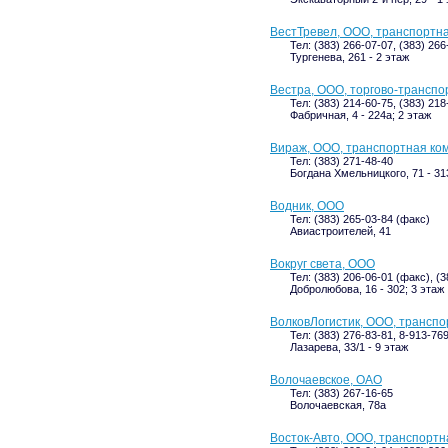
ВестТревел, ООО, транспортн
Тел: (383) 266-07-07, (383) 26
Тургенева, 261 - 2 этаж
Вестра, ООО, торгово-транспо
Тел: (383) 214-60-75, (383) 21
Фабричная, 4 - 224а; 2 этаж
Вираж, ООО, транспортная ко
Тел: (383) 271-48-40
Богдана Хмельницкого, 71 - 31
Водник, ООО
Тел: (383) 265-03-84 (факс)
Авиастроителей, 41
Вокруг света, ООО
Тел: (383) 206-06-01 (факс), (
Добролюбова, 16 - 302; 3 этаж
ВолковЛогистик, ООО, трансп
Тел: (383) 276-83-81, 8-913-76
Лазарева, 33/1 - 9 этаж
Волочаевское, ОАО
Тел: (383) 267-16-65
Волочаевская, 78а
Восток-Авто, ООО, транспорт