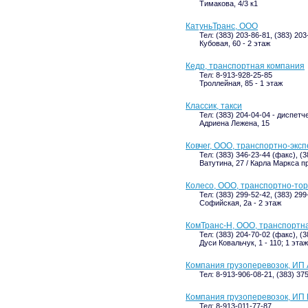
Тимакова, 4/3 к1
КатуньТранс, ООО
Тел: (383) 203-86-81, (383) 203
Кубовая, 60 - 2 этаж
Кедр, транспортная компания
Тел: 8-913-928-25-85
Троллейная, 85 - 1 этаж
Классик, такси
Тел: (383) 204-04-04 - диспетч
Адриена Лежена, 15
Ковчег, ООО, транспортно-экс
Тел: (383) 346-23-44 (факс), (
Ватутина, 27 / Карла Маркса пр
Колесо, ООО, транспортно-тор
Тел: (383) 299-52-42, (383) 299
Софийская, 2а - 2 этаж
КомТранс-Н, ООО, транспортн
Тел: (383) 204-70-02 (факс), (
Дуси Ковальчук, 1 - 110; 1 этаж
Компания грузоперевозок, ИП 
Тел: 8-913-906-08-21, (383) 37
Компания грузоперевозок, ИП 
Тел: 8-913-011-77-87