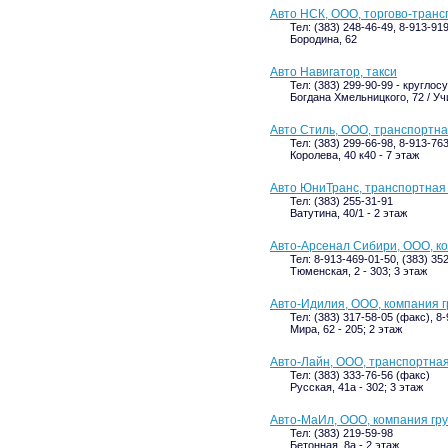
Авто НСК, ООО, торгово-тран
Тел: (383) 248-46-49, 8-913-91
Бородина, 62
Авто Навигатор, такси
Тел: (383) 299-90-99 - кругло
Богдана Хмельницкого, 72 / Учи
Авто Стиль, ООО, транспортн
Тел: (383) 299-66-98, 8-913-76
Королева, 40 к40 - 7 этаж
Авто ЮниТранс, транспортная
Тел: (383) 255-31-91
Ватутина, 40/1 - 2 этаж
Авто-Арсенал Сибири, ООО, к
Тел: 8-913-469-01-50, (383) 35
Тюменская, 2 - 303; 3 этаж
Авто-Идилия, ООО, компания 
Тел: (383) 317-58-05 (факс), 8
Мира, 62 - 205; 2 этаж
Авто-Лайн, ООО, транспортна
Тел: (383) 333-76-56 (факс)
Русская, 41а - 302; 3 этаж
Авто-МаИл, ООО, компания гр
Тел: (383) 219-59-98
Бетонная, 8а - 2 этаж