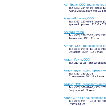
Арт-Транс, ООО, транспортно
Тел: (383) 314-04-04 (факс), (
Карла Маркса проспект, 2 / Ват
Аспект-Логистик, ООО
Тел: (383) 227-67-88 (факс), (
Красный проспект, 220 к2 - 317
Ассорти, такси
Тел: (383) 272-20-20, (383) 272
Тайгинская, 13/1 - 2 этаж
Астора, ООО, транспортная к
Тел: (383) 299-06-66, (383) 213
Сухарная, 35 к7 - 1ц; 2 этаж
Атлант Групп, ООО
Тел: 213-13-25 - единая справ
Атлант групп, транспортная к
Тел: (383) 350-20-33
Станционная, 60/1 к2 - 2 этаж
Атлант, ООО, транспортная к
Тел: (383) 352-87-60, (383) 287
Ватутина, 40 - 3 этаж
Атолл С, ООО, транспортная 
Тел: (383) 291-13-46, 8-903-90
Чукотская, 2а