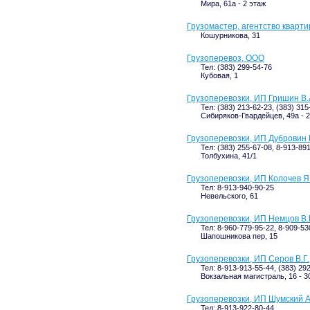
Мира, 61а - 2 этаж
Грузомастер, агентство кварт
Кошурникова, 31
Грузоперевоз, ООО
Тел: (383) 299-54-76
Кубовая, 1
Грузоперевозки, ИП Гришин В.
Тел: (383) 213-62-23, (383) 31
Сибиряков-Гвардейцев, 49а - 2
Грузоперевозки, ИП Дубровин 
Тел: (383) 255-67-08, 8-913-89
Толбухина, 41/1
Грузоперевозки, ИП Колочев Я
Тел: 8-913-940-90-25
Невельского, 61
Грузоперевозки, ИП Немцов В.
Тел: 8-960-779-95-22, 8-909-53
Шапошникова пер, 15
Грузоперевозки, ИП Серов В.Г.
Тел: 8-913-913-55-44, (383) 29
Вокзальная магистраль, 16 - 3
Грузоперевозки, ИП Шумский А
Тел: 8-913-922-80-44