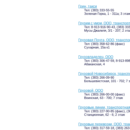
Грин, такси
Тел: (383) 333-55-55
Зеленая Горка, 1 - 311а; 3 этаж
Грузим с умом, ООО, транспор
Тел: 8-913-916-90-43, (383) 33
Мусы Джалиля, 3/1 - 207; 2 эт
Грузовая Почта, ООО, трансп
Тел: (383) 358-62-86 (факс)
Сухарная, 15а к1
Грузовладелец, ООО
Тел: (383) 306-47-59, 8-913-89
Абаканская, 4
Грузовой Новосибирск, транс
Тел: (383) 266-09-90
Большевистская, 101 - 702; 7 
Грузовой, ООО
Тел: (383) 266-00-00 (факс)
Воинская, 63 - 700; 7 этаж
Грузовые линии, транспортна
Тел: (383) 227-90-85 (факс), (
Станционная, 62 - 6; 2 этаж
Грузовые перевозки, ООО, тр
Тел: (383) 317-59-18, (383) 263