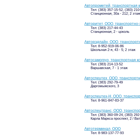
Автопрометей, транспортная 
Тел: (383) 357-15-52, (383) 210
Станционная, 30а - 212; 2 этаж
Авторитет, ООО, транспортно
Тел: (383) 217-44-43
Станционная, 2 - цоколь
Авторэдлайн, ООО, транспорт
Тел: 8-952-919-06-86
Школьная 2-я, 43 - 5; 2 этаж
Автосамогруз, транспортная 
Тел: (383) 214-13-52
Варшавская, 7 - 1 этаж
Автоспецтех, ООО, транспорт
Тел: (383) 292-79-49
Даргомыжского, 3
Автоспецтех-Н, ООО, транспо
Тел: 8-961-847-83-37
Автоспецтранс, ООО, транспо
Тел: (383) 360-09-24, (383) 292
Карла Маркса проспект, 2 / Ват
Автотерминал, ООО
Тел: 8-983-137-77-93