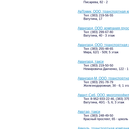
Писарева, 82 - 2
АвТомик, ООО, транспортная 
Тел: (383) 219-56-55
Ватутина, 17
Авангард, ООО, компания груз
Тел: (383) 299-67-80
Ватутина, 40 - 3 этаж
Авангард, ООО, транспортная
Тел: (383) 255-48-65
Мира, 62/1 - 509; 5 этаж
Авангард, такси
Тел: (383) 219-50-50
Немировича-Данченко, 122 - 1
Авангард-М, ООО, транспортн
Тел: (383) 291-78-79
Железнодорожная, 3б - 6; 1 эт
Авант-Сиб, ООО, многопрофил
Тел: 8-952-933-22-46, (383) 37
Ватутина, 40/1 - 5, 6; 3 этаж
Аватар, такси
Тел: (383) 248-49-50
Красный проспект, 65 - цоколь
Авиаль, транспортная компан