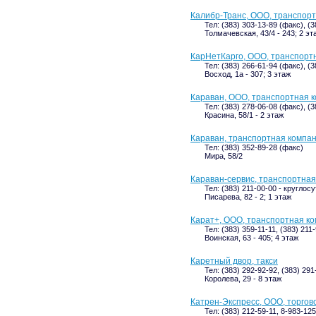
Калибр-Транс, ООО, транспор
Тел: (383) 303-13-89 (факс), (
Толмачевская, 43/4 - 243; 2 эт
КарНетКарго, ООО, транспорт
Тел: (383) 266-61-94 (факс), (
Восход, 1а - 307; 3 этаж
Караван, ООО, транспортная 
Тел: (383) 278-06-08 (факс), (
Красина, 58/1 - 2 этаж
Караван, транспортная компа
Тел: (383) 352-89-28 (факс)
Мира, 58/2
Караван-сервис, транспортна
Тел: (383) 211-00-00 - круглос
Писарева, 82 - 2; 1 этаж
Карат+, ООО, транспортная к
Тел: (383) 359-11-11, (383) 211
Воинская, 63 - 405; 4 этаж
Каретный двор, такси
Тел: (383) 292-92-92, (383) 291
Королева, 29 - 8 этаж
Катрен-Экспресс, ООО, торгов
Тел: (383) 212-59-11, 8-983-125