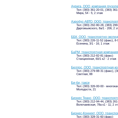
Аурига, ООО, компания грузоп
Тел: (383) 361-20-01, (383) 36
Мира, 54 - 5; 2 этаж
Аэробус-АВТО, ООО, транспор
Тел: (383) 292-80-28, (383) 299
Даргомыжского, 8а/1 - 206; 2 э
ББК, ООО, транспортно-экспе
Тел: (383) 226-11-52 (факс), 8
Есенина, 3/1 - 16; 1 этаж
БаРМ, транспортная компания
Тел: (383) 212-82-81 (факс)
Станционная, 60/1 к2 - 2 этаж
Беллос, ООО, транспортная к
Тел: (383) 279-88-31 (факс), (3
Светлая, 88
Би-би, такси
Тел: (383) 326-00-00 - многок
Молодости, 21
Бизнес Транс, ООО, транспор
Тел: (383) 212-94-44, (383) 261
Волочаевская, 78а к1 - 11; 2 э
Бизнес-Коннект, ООО, трансп
Тел: (383) 328-31-60 (факс)