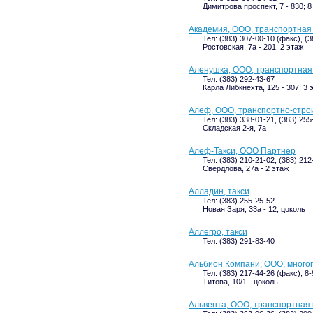
Димитрова проспект, 7 - 830; 8
Академия, ООО, транспортная
Тел: (383) 307-00-10 (факс), (
Ростовская, 7а - 201; 2 этаж
Аленушка, ООО, транспортная
Тел: (383) 292-43-67
Карла Либкнехта, 125 - 307; 3 
Алеф, ООО, транспортно-стро
Тел: (383) 338-01-21, (383) 255
Складская 2-я, 7а
Алеф-Такси, ООО Партнер
Тел: (383) 210-21-02, (383) 21
Свердлова, 27а - 2 этаж
Алладин, такси
Тел: (383) 255-25-52
Новая Заря, 33а - 12; цоколь
Аллегро, такси
Тел: (383) 291-83-40
Альбион Компани, ООО, мног
Тел: (383) 217-44-26 (факс), 8
Титова, 10/1 - цоколь
Альвента, ООО, транспортная