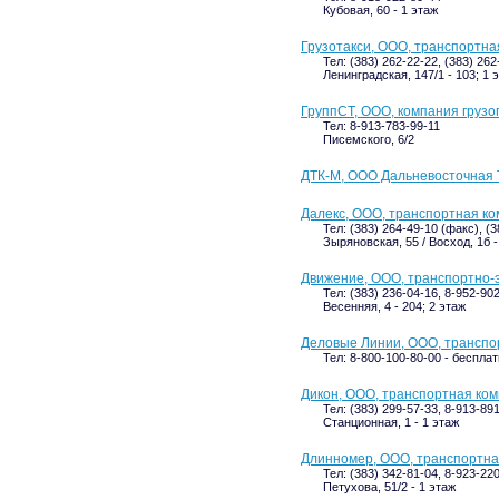
Кубовая, 60 - 1 этаж
Грузотакси, ООО, транспортна
Тел: (383) 262-22-22, (383) 262
Ленинградская, 147/1 - 103; 1 
ГруппСТ, ООО, компания грузо
Тел: 8-913-783-99-11
Писемского, 6/2
ДТК-М, ООО Дальневосточная
Далекс, ООО, транспортная к
Тел: (383) 264-49-10 (факс), (
Зыряновская, 55 / Восход, 1б -
Движение, ООО, транспортно-
Тел: (383) 236-04-16, 8-952-90
Весенняя, 4 - 204; 2 этаж
Деловые Линии, ООО, транспо
Тел: 8-800-100-80-00 - беспла
Дикон, ООО, транспортная ко
Тел: (383) 299-57-33, 8-913-89
Станционная, 1 - 1 этаж
Длинномер, ООО, транспортна
Тел: (383) 342-81-04, 8-923-22
Петухова, 51/2 - 1 этаж