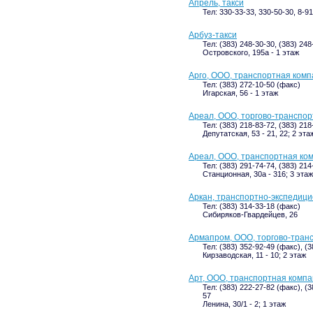
Апрель, такси
Тел: 330-33-33, 330-50-30, 8-9
Арбуз-такси
Тел: (383) 248-30-30, (383) 248
Островского, 195а - 1 этаж
Арго, ООО, транспортная ком
Тел: (383) 272-10-50 (факс)
Игарская, 56 - 1 этаж
Ареал, ООО, торгово-транспо
Тел: (383) 218-83-72, (383) 218
Депутатская, 53 - 21, 22; 2 эта
Ареал, ООО, транспортная ко
Тел: (383) 291-74-74, (383) 214
Станционная, 30а - 316; 3 этаж
Аркан, транспортно-экспедиц
Тел: (383) 314-33-18 (факс)
Сибиряков-Гвардейцев, 26
Армапром, ООО, торгово-тран
Тел: (383) 352-92-49 (факс), (
Кирзаводская, 11 - 10; 2 этаж
Арт, ООО, транспортная комп
Тел: (383) 222-27-82 (факс), (
57
Ленина, 30/1 - 2; 1 этаж