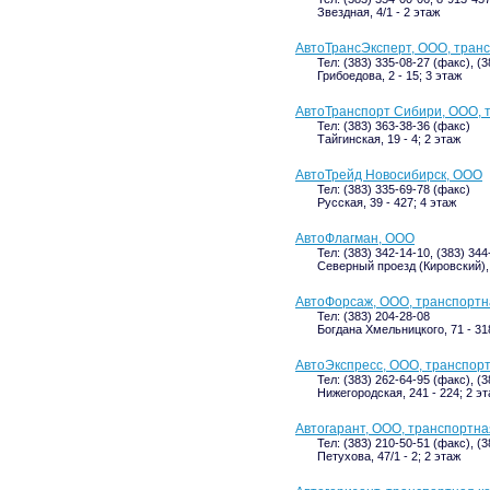
Звездная, 4/1 - 2 этаж
АвтоТрансЭксперт, ООО, тран
Тел: (383) 335-08-27 (факс), (
Грибоедова, 2 - 15; 3 этаж
АвтоТранспорт Сибири, ООО, 
Тел: (383) 363-38-36 (факс)
Тайгинская, 19 - 4; 2 этаж
АвтоТрейд Новосибирск, ООО
Тел: (383) 335-69-78 (факс)
Русская, 39 - 427; 4 этаж
АвтоФлагман, ООО
Тел: (383) 342-14-10, (383) 344
Северный проезд (Кировский),
АвтоФорсаж, ООО, транспортн
Тел: (383) 204-28-08
Богдана Хмельницкого, 71 - 31
АвтоЭкспресс, ООО, транспор
Тел: (383) 262-64-95 (факс), (
Нижегородская, 241 - 224; 2 э
Автогарант, ООО, транспортн
Тел: (383) 210-50-51 (факс), (3
Петухова, 47/1 - 2; 2 этаж