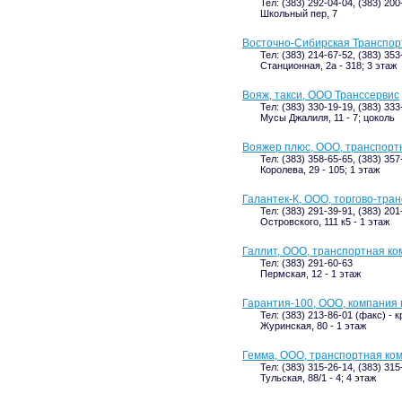
Тел: (383) 292-04-04, (383) 20
Школьный пер, 7
Восточно-Сибирская Транспо
Тел: (383) 214-67-52, (383) 353
Станционная, 2а - 318; 3 этаж
Вояж, такси, ООО Транссервис
Тел: (383) 330-19-19, (383) 333
Мусы Джалиля, 11 - 7; цоколь
Вояжер плюс, ООО, транспорт
Тел: (383) 358-65-65, (383) 357
Королева, 29 - 105; 1 этаж
Галантек-К, ООО, торгово-тра
Тел: (383) 291-39-91, (383) 20
Островского, 111 к5 - 1 этаж
Галлит, ООО, транспортная к
Тел: (383) 291-60-63
Пермская, 12 - 1 этаж
Гарантия-100, ООО, компания 
Тел: (383) 213-86-01 (факс) -
Журинская, 80 - 1 этаж
Гемма, ООО, транспортная ко
Тел: (383) 315-26-14, (383) 31
Тульская, 88/1 - 4; 4 этаж