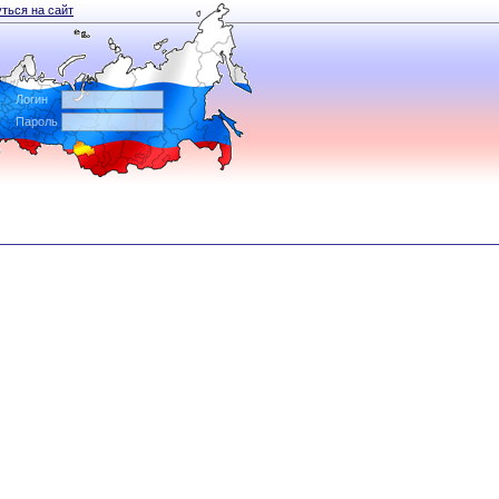
ться на сайт
Логин
Пароль