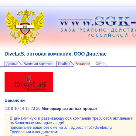
168
DiveLaS, оптовая компания, ООО Дивелас
Данные
Визитная карточка
Прайсы
Вакансии
Опт
Вакансии
2010-10-14 13:20:35
Менеджер активных продаж
В динамичную и развивающуюся компанию требуются активные и
амбициозные молодые люди!
присылайте ваше резюме на эл. адрес: info@divelas.ru
Требования к кандидатам: